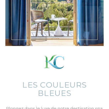
LES COULEURS
BLEUES
Plongez dans le luxe de notre destination spa