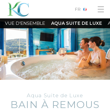
FR
VUE D'ENSEMBLE
AQUA SUITE DE LUXE
Aqua Suite de Luxe
BAIN À REMOUS