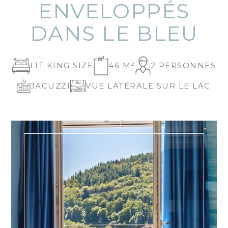
ENVELOPPÉS
DANS LE BLEU
LIT KING SIZE
46 M²
2 PERSONNES
JACUZZI
VUE LATÉRALE SUR LE LAC