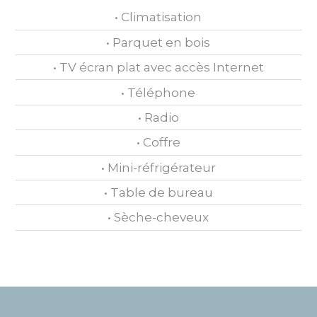
• Climatisation
• Parquet en bois
• TV écran plat avec accès Internet
• Téléphone
• Radio
• Coffre
• Mini-réfrigérateur
• Table de bureau
• Sèche-cheveux