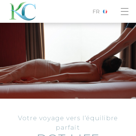
FR
Votre voyage vers l’équilibre
parfait