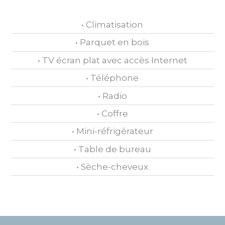
• Climatisation
• Parquet en bois
• TV écran plat avec accès Internet
• Téléphone
• Radio
• Coffre
• Mini-réfrigérateur
• Table de bureau
• Sèche-cheveux