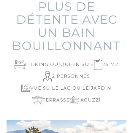
PLUS DE
DÉTENTE AVEC
UN BAIN
BOUILLONNANT
LIT KING OU QUEEN SIZE
25 M2
2 PERSONNES
VUE SU LE LAC OU LE JARDIN
TERRASSE
JACUZZI