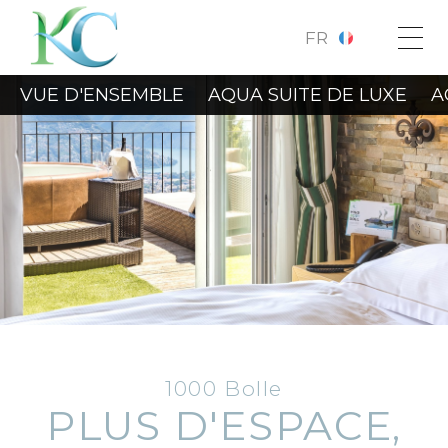
FR
VUE D'ENSEMBLE
AQUA SUITE DE LUXE
A
1000 Bolle
PLUS D'ESPACE,