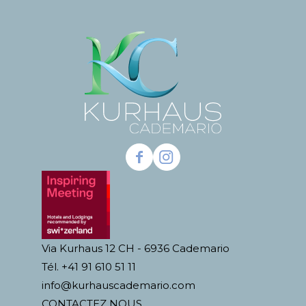
Via Kurhaus 12 CH - 6936 Cademario
Tél. +41 91 610 51 11
info@kurhauscademario.com
CONTACTEZ NOUS