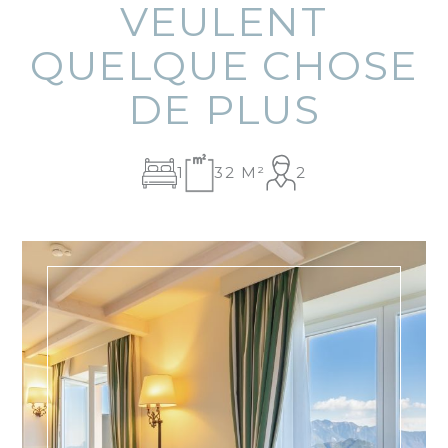
VEULENT
QUELQUE CHOSE
DE PLUS
1
32 M²
2