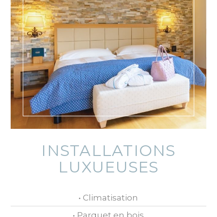
INSTALLATIONS
LUXUEUSES
• Climatisation
• Parquet en bois