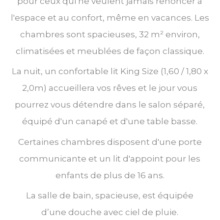
pour ceux qui ne veulent jamais renoncer à
l'espace et au confort, même en vacances. Les
chambres sont spacieuses, 32 m² environ,
climatisées et meublées de façon classique.
La nuit, un confortable lit King Size (1,60 / 1,80 x
2,0m) accueillera vos rêves et le jour vous
pourrez vous détendre dans le salon séparé,
équipé d'un canapé et d'une table basse.
Certaines chambres disposent d'une porte
communicante et un lit d'appoint pour les
enfants de plus de 16 ans.
La salle de bain, spacieuse, est équipée
d’une douche avec ciel de pluie.