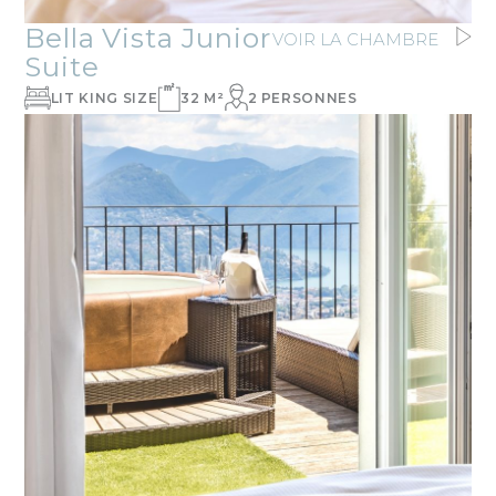
Bella Vista Junior
VOIR LA CHAMBRE
Suite
LIT KING SIZE
32 M²
2 PERSONNES