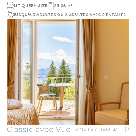
LIT QUEEN SIZE
25-28 M²
JUSQU'À 3 ADULTES OU 2 ADULTES AVEC 2 ENFANTS
Classic avec Vue
VOIR LA CHAMBRE