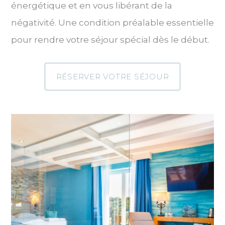
énergétique et en vous libérant de la
négativité. Une condition préalable essentielle
pour rendre votre séjour spécial dès le début.
RÉSERVER VOTRE SÉJOUR