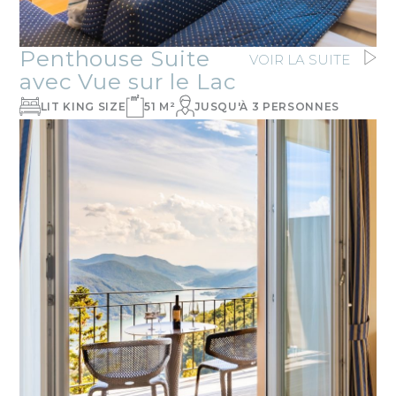
Penthouse Suite
VOIR LA SUITE
avec Vue sur le Lac
LIT KING SIZE
51 M²
JUSQU'À 3 PERSONNES