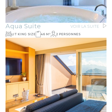
Aqua Suite
VOIR LA SUITE
LIT KING SIZE
46 M²
2 PERSONNES