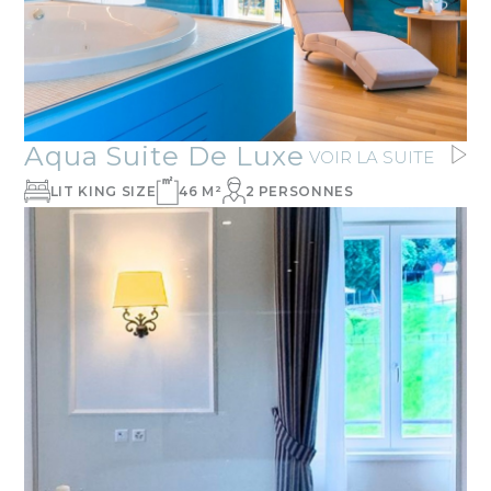
Aqua Suite De Luxe
VOIR LA SUITE
LIT KING SIZE
46 M²
2 PERSONNES