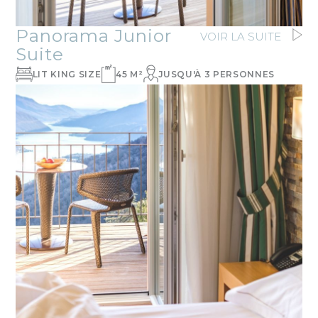
Panorama Junior
VOIR LA SUITE
Suite
LIT KING SIZE
45 M²
JUSQU'À 3 PERSONNES