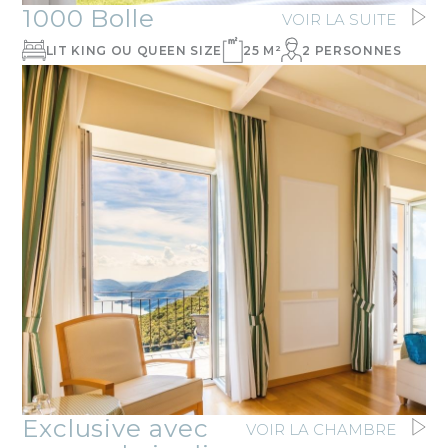
1000 Bolle
VOIR LA SUITE
LIT KING OU QUEEN SIZE
25 M²
2 PERSONNES
Exclusive avec
VOIR LA CHAMBRE