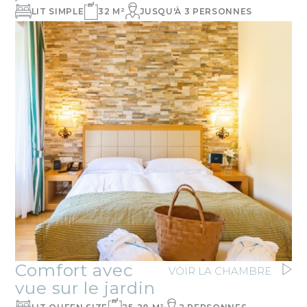
LIT SIMPLE
32 M²
JUSQU'À 3 PERSONNES
Comfort avec
VOIR LA CHAMBRE
vue sur le jardin