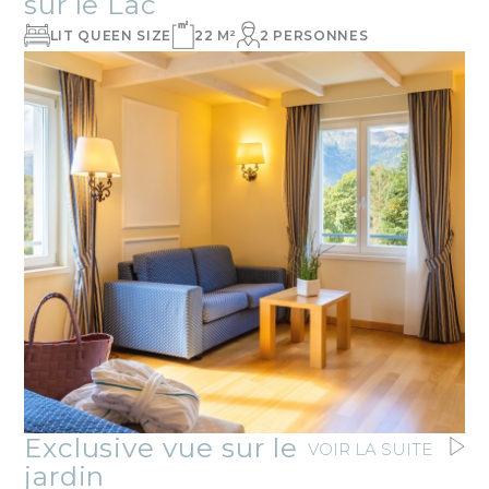
sur le Lac
LIT QUEEN SIZE
22 M²
2 PERSONNES
Exclusive vue sur le
VOIR LA SUITE
jardin