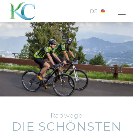
DE
Radwege
DIE SCHÖNSTEN