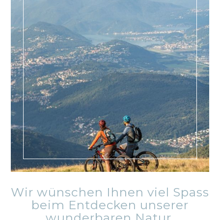
Wir wünschen Ihnen viel Spass
beim Entdecken unserer
wunderbaren Natur.