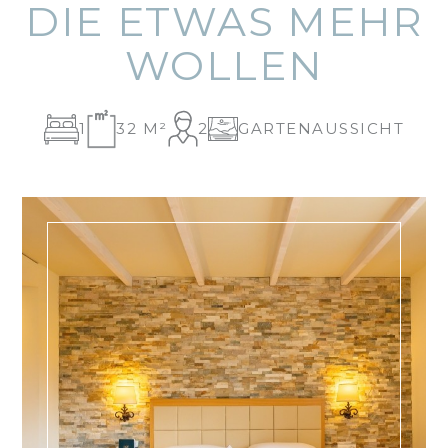
DIE ETWAS MEHR
WOLLEN
1
32 M²
2
GARTENAUSSICHT