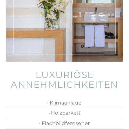
LUXURIÖSE
ANNEHMLICHKEITEN
• Klimaanlage
• Holzparkett
• Flachbildfernseher