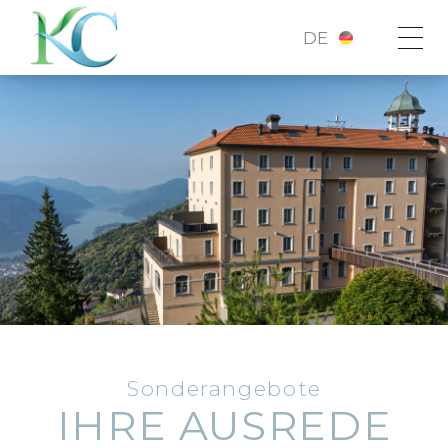
DE
Sonderangebote
IHRE AUSREDE