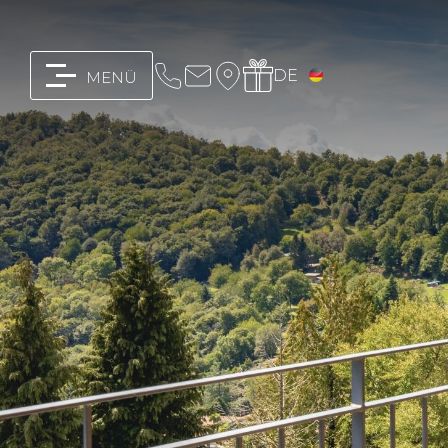
DE
MENÜ