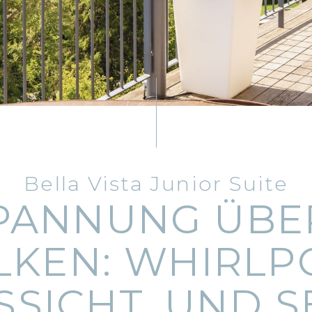
Bella Vista Junior Suite
PANNUNG ÜBE
KEN: WHIRLP
SSICHT, UND S