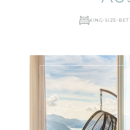
KING-SIZE-BET