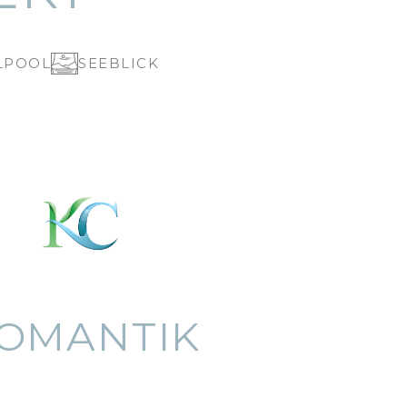
LPOOL
SEEBLICK
OMANTIK