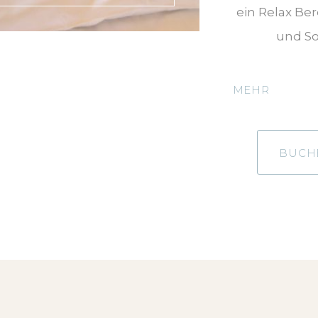
ein Relax Be
und So
MEHR
BUCHE