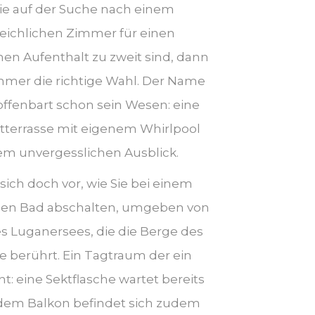
e auf der Suche nach einem
eichlichen Zimmer für einen
en Aufenthalt zu zweit sind, dann
immer die richtige Wahl. Der Name
 offenbart schon sein Wesen: eine
atterrasse mit eigenem Whirlpool
em unvergesslichen Ausblick.
 sich doch vor, wie Sie bei einem
en Bad abschalten, umgeben von
s Luganersees, die die Berge des
 berührt. Ein Tagtraum der ein
nt: eine Sektflasche wartet bereits
f dem Balkon befindet sich zudem