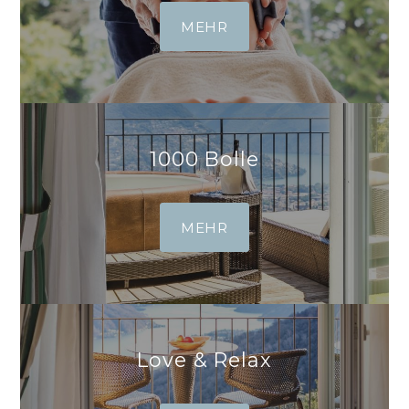
MEHR
1000 Bolle
MEHR
Love & Relax