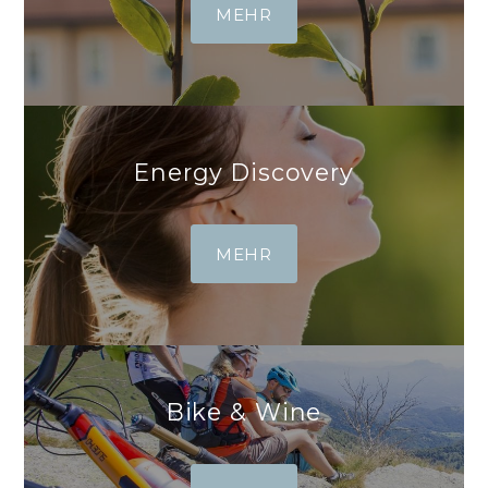
MEHR
Energy Discovery
MEHR
Bike & Wine