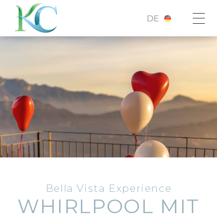
DE
Bella Vista Experience
WHIRLPOOL MIT