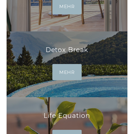
MEHR
Detox Break
MEHR
Life Equation